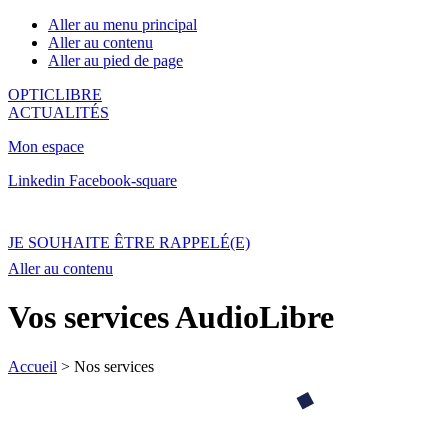
Aller au menu principal
Aller au contenu
Aller au pied de page
OPTICLIBRE
ACTUALITÉS
Mon espace
Linkedin
Facebook-square
JE SOUHAITE ÊTRE RAPPELÉ(E)
Aller au contenu
Vos services AudioLibre
Accueil
>
Nos services