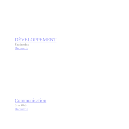
DÉVELOPPEMENT
Patrimoine
Découvrir
Communication
Site Web
Découvrir