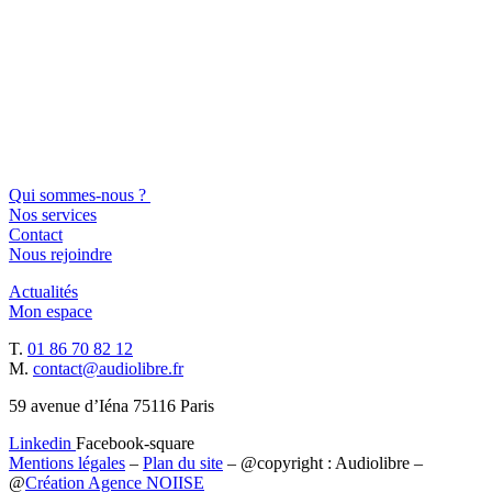
Qui sommes-nous ?
Nos services
Contact
Nous rejoindre
Actualités
Mon espace
T.
01 86 70 82 12
M.
contact@audiolibre.fr
59 avenue d’Iéna 75116 Paris
Linkedin
Facebook-square
Mentions légales
–
Plan du site
– @copyright : Audiolibre –
@
Création Agence NOIISE