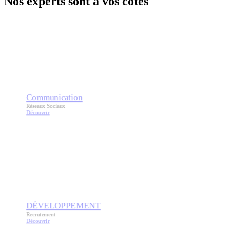
Nos experts sont à vos côtés
Communication
Réseaux Sociaux
Découvrir
DÉVELOPPEMENT
Recrutement
Découvrir