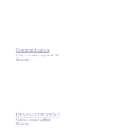
Communication
Plateforme sms conquête & fid
Découvrir
DÉVELOPPEMENT
Synergie optique audition
Découvrir